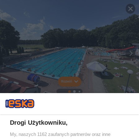
Rozwiń
Drogi Użytkowniku,
My, naszych 1162 zaufanych partnerów oraz inne