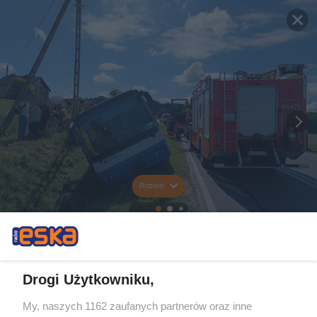
Rozwiń
Drogi Użytkowniku,
My, naszych 1162 zaufanych partnerów oraz inne