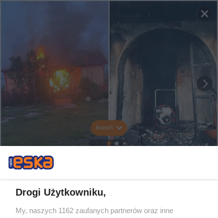
Rozwiń
Drogi Użytkowniku,
My, naszych 1162 zaufanych partnerów oraz inne