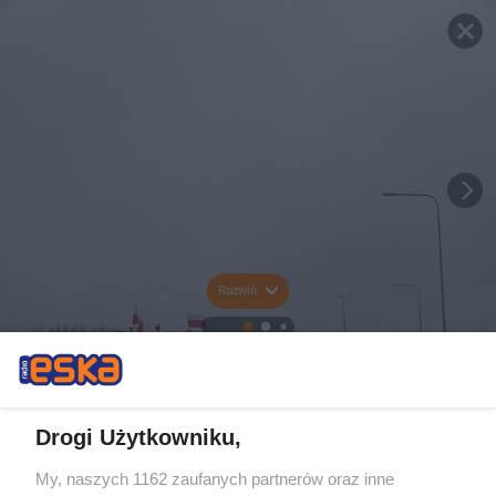
Rozwiń
Drogi Użytkowniku,
My, naszych 1162 zaufanych partnerów oraz inne