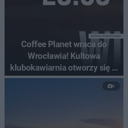
MATERIAŁ SPONSOROWANY
Coffee Planet wraca do
Wrocławia! Kultowa
klubokawiarnia otworzy się w
nowym miejscu
6