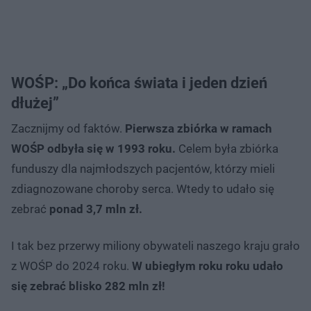
WOŚP: „Do końca świata i jeden dzień
dłużej”
Zacznijmy od faktów.
Pierwsza zbiórka w ramach
WOŚP odbyła się w 1993 roku.
Celem była zbiórka
funduszy dla najmłodszych pacjentów, którzy mieli
zdiagnozowane choroby serca. Wtedy to udało się
zebrać
ponad 3,7 mln zł.
I tak bez przerwy miliony obywateli naszego kraju grało
z WOŚP do 2024 roku.
W ubiegłym roku roku udało
się zebrać blisko 282 mln zł!