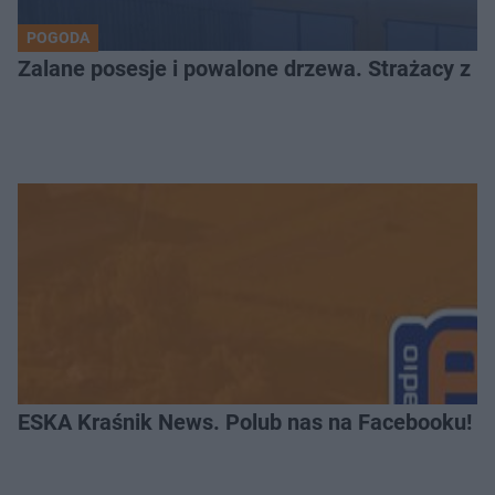
POGODA
Zalane posesje i powalone drzewa. Strażacy z Kr
ESKA Kraśnik News. Polub nas na Facebooku!