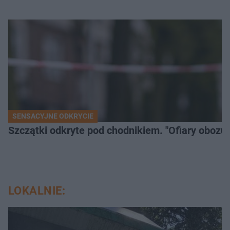
SENSACYJNE ODKRYCIE
Szczątki odkryte pod chodnikiem. "Ofiary obozu 
LOKALNIE: