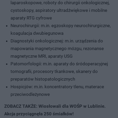
laparoskopowe, roboty do chirurgii onkologicznej,
cystoskopy, aspiratory ultradźwiękowe i mobilne
aparaty RTG cyfrowe
Neurochirurgii: m.in. egzoskopy neurochirurgiczne,
koagulacja dwubiegunowa
Diagnostyki onkologicznej: m.in. urządzenia do
mapowania magnetycznego mózgu, rezonanse
magnetyczne MRI, aparaty USG
Patomorfologii: m.in. aparaty do śródoperacyjnej
tomografii, procesory tkankowe, skanery do
preparatów histopatologicznych
Hospicjów: m.in. koncentratory tlenu, materace
przeciwodleżynowe
ZOBACZ TAKŻE: Wiosłowali dla WOŚP w Lublinie.
Akcja przyciągnęła 250 śmiałków!