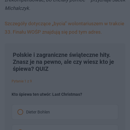
Michalczyk.
Szczegóły dotyczące „bycia” wolontariuszem w trakcie
33. Finału WOŚP znajdują się pod tym adres.
Polskie i zagraniczne świąteczne hity.
Znasz je na pewno, ale czy wiesz kto je
śpiewa? QUIZ
Pytanie 1 z 9
Kto śpiewa ten utwór: Last Christmas?
Dieter Bohlen