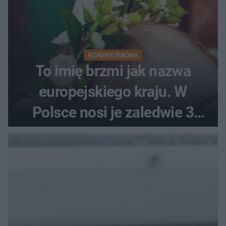
RZADKIE IMIONA
To imię brzmi jak nazwa
europejskiego kraju. W
Polsce nosi je zaledwie 3
kobiety