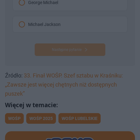
George Michael
Michael Jackson
Następne pytanie
Źródło:
33. Finał WOŚP. Szef sztabu w Kraśniku:
„Zawsze jest więcej chętnych niż dostępnych
puszek”
WOŚP
WOŚP 2025
WOŚP LUBELSKIE