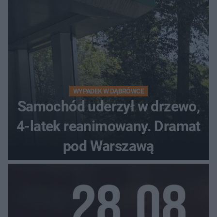
WYPADEK W DĄBRÓWCE
Samochód uderzył w drzewo,
4-latek reanimowany. Dramat
pod Warszawą