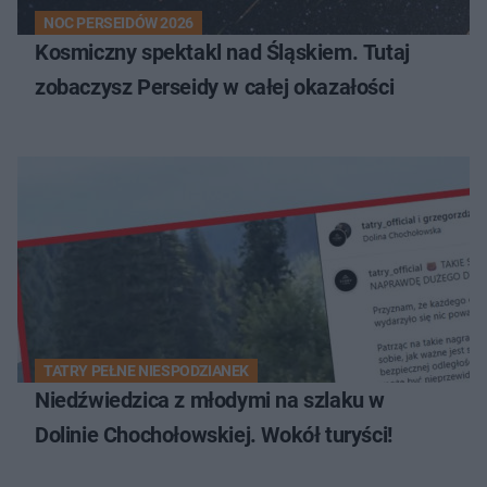
NOC PERSEIDÓW 2026
Kosmiczny spektakl nad Śląskiem. Tutaj
zobaczysz Perseidy w całej okazałości
TATRY PEŁNE NIESPODZIANEK
Niedźwiedzica z młodymi na szlaku w
Dolinie Chochołowskiej. Wokół turyści!