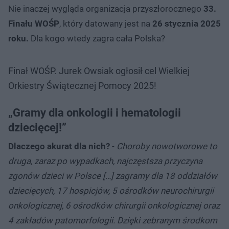
Nie inaczej wygląda organizacja przyszłorocznego
33.
Finału WOŚP
, który datowany jest na
26 stycznia 2025
roku.
Dla kogo wtedy zagra cała Polska?
Finał WOŚP. Jurek Owsiak ogłosił cel Wielkiej
Orkiestry Świątecznej Pomocy 2025!
„Gramy dla onkologii i hematologii
dziecięcej!”
Dlaczego akurat dla nich?
-
Choroby nowotworowe to
druga, zaraz po wypadkach, najczęstsza przyczyna
zgonów dzieci w Polsce […] zagramy dla 18 oddziałów
dziecięcych, 17 hospicjów, 5 ośrodków neurochirurgii
onkologicznej, 6 ośrodków chirurgii onkologicznej oraz
4 zakładów patomorfologii. Dzięki zebranym środkom