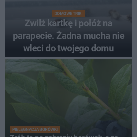
DOMOWE TRIKI
Zwilż kartkę i połóż na
parapecie. Żadna mucha nie
wleci do twojego domu
PIELĘGNACJA BORÓWKI