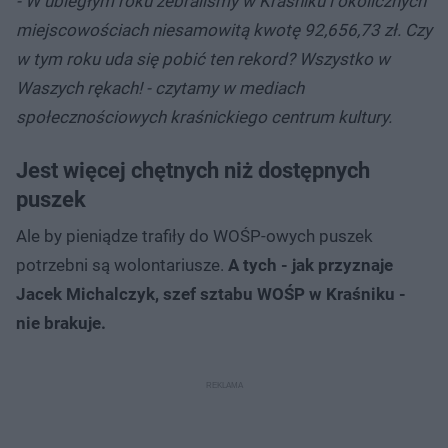
- W ubiegłym roku zebraliśmy w Kraśniku i okolicznych
miejscowościach niesamowitą kwotę 92,656,73 zł. Czy
w tym roku uda się pobić ten rekord? Wszystko w
Waszych rękach! - czytamy w mediach
społecznościowych kraśnickiego centrum kultury.
Jest więcej chętnych niż dostępnych
puszek
Ale by pieniądze trafiły do WOŚP-owych puszek
potrzebni są wolontariusze.
A tych - jak przyznaje
Jacek Michalczyk, szef sztabu WOŚP w Kraśniku -
nie brakuje.