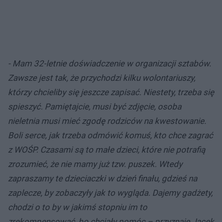
- Mam 32-letnie doświadczenie w organizacji sztabów.
Zawsze jest tak, że przychodzi kilku wolontariuszy,
którzy chcieliby się jeszcze zapisać. Niestety, trzeba się
spieszyć. Pamiętajcie, musi być zdjęcie, osoba
nieletnia musi mieć zgodę rodziców na kwestowanie.
Boli serce, jak trzeba odmówić komuś, kto chce zagrać
z WOŚP. Czasami są to małe dzieci, które nie potrafią
zrozumieć, że nie mamy już tzw. puszek. Wtedy
zapraszamy te dzieciaczki w dzień finału, gdzieś na
zaplecze, by zobaczyły jak to wygląda. Dajemy gadżety,
chodzi o to by w jakimś stopniu im to
zrekompensować, bo chciały pomóc – przyznaje Jacek