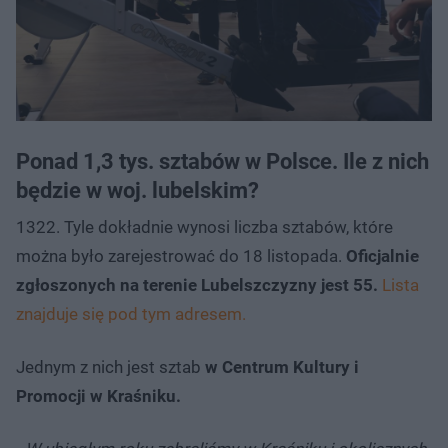
Ponad 1,3 tys. sztabów w Polsce. Ile z nich
będzie w woj. lubelskim?
1322. Tyle dokładnie wynosi liczba sztabów, które
można było zarejestrować do 18 listopada.
Oficjalnie
zgłoszonych na terenie Lubelszczyzny jest 55.
Lista
znajduje się pod tym adresem.
Jednym z nich jest sztab
w Centrum Kultury i
Promocji w Kraśniku.