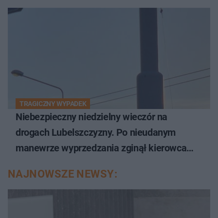
TRAGICZNY WYPADEK
Niebezpieczny niedzielny wieczór na
drogach Lubelszczyzny. Po nieudanym
manewrze wyprzedzania zginął kierowca
auta
NAJNOWSZE NEWSY: