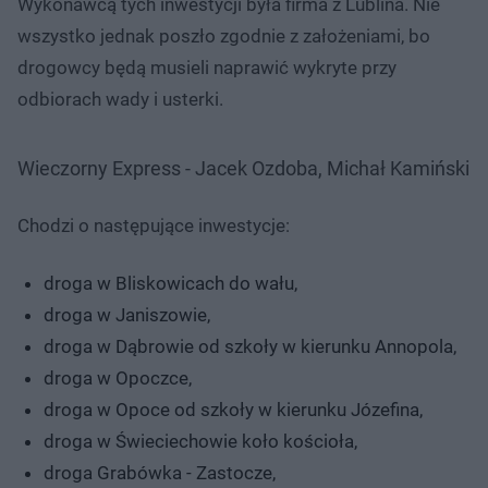
Wykonawcą tych inwestycji była firma z Lublina. Nie
wszystko jednak poszło zgodnie z założeniami, bo
drogowcy będą musieli naprawić wykryte przy
odbiorach wady i usterki.
Wieczorny Express - Jacek Ozdoba, Michał Kamiński
Chodzi o następujące inwestycje:
droga w Bliskowicach do wału,
droga w Janiszowie,
droga w Dąbrowie od szkoły w kierunku Annopola,
droga w Opoczce,
droga w Opoce od szkoły w kierunku Józefina,
droga w Świeciechowie koło kościoła,
droga Grabówka - Zastocze,