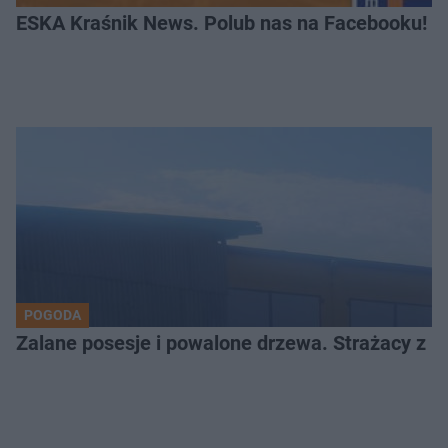
ESKA Kraśnik News. Polub nas na Facebooku!
POGODA
Zalane posesje i powalone drzewa. Strażacy z Kr