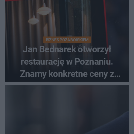
BIZNES POZA BOISKIEM
Jan Bednarek otworzył
restaurację w Poznaniu.
Znamy konkretne ceny z
menu