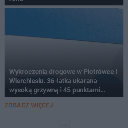
Wykroczenia drogowe w Piotrówce i
Wierchlesiu. 36-latka ukarana
wysoką grzywną i 45 punktami
karnymi
ZOBACZ WIĘCEJ