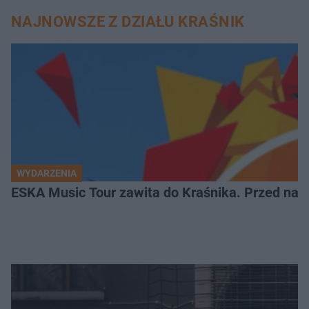
NAJNOWSZE Z DZIAŁU KRAŚNIK
WYDARZENIA
ESKA Music Tour zawita do Kraśnika. Przed nami