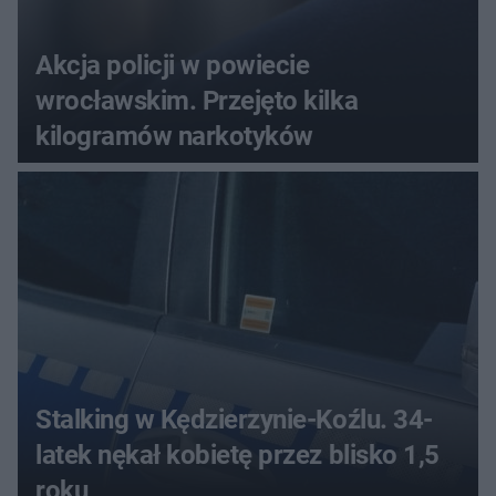
Akcja policji w powiecie
wrocławskim. Przejęto kilka
kilogramów narkotyków
Stalking w Kędzierzynie-Koźlu. 34-
latek nękał kobietę przez blisko 1,5
roku