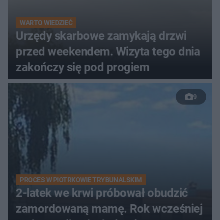
WARTO WIEDZIEĆ
Urzędy skarbowe zamykają drzwi
przed weekendem. Wizyta tego dnia
zakończy się pod progiem
9
PROCES W PIOTRKOWIE TRYBUNALSKIM
2-latek we krwi próbował obudzić
zamordowaną mamę. Rok wcześniej