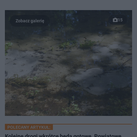
15
POLECANY ARTYKUŁ:
Kolejne drogi wkrótce będą gotowe. Powiatowe