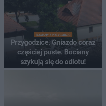
BOCIANY Z PRZYGODZIC
Przygodzice. Gniazdo coraz
częściej puste. Bociany
szykują się do odlotu!