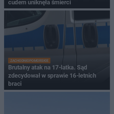
cudem uniknęła śmierci
ZACHODNIOPOMORSKIE
Brutalny atak na 17-latka. Sąd
zdecydował w sprawie 16-letnich
braci