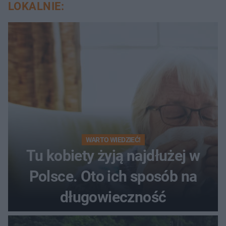
LOKALNIE:
WARTO WIEDZIEĆ!
Tu kobiety żyją najdłużej w
Polsce. Oto ich sposób na
długowieczność