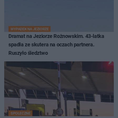
WYPADEK NA JEZIORZE
Dramat na Jeziorze Rożnowskim. 43-latka
spadła ze skutera na oczach partnera.
Ruszyło śledztwo
SPOŁECZNE