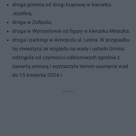
droga gminna od drogi krajowej w kierunku
Józefina,
droga w Zofipolu,
droga w Wymysłowie od figury w kierunku Mniszka,
droga i parkingi w Annopolu ul. Leśna. W przypadku
tej inwestycji ze względu na wady i usterki Gmina
odstąpiła od czynności odbiorowych zgodnie z
zawartą umową i wyznaczyła termin usunięcia wad
do 15 kwietnia 2024 r.