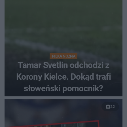
PIŁKA NOŻNA
Tamar Svetlin odchodzi z
Korony Kielce. Dokąd trafi
słoweński pomocnik?
22