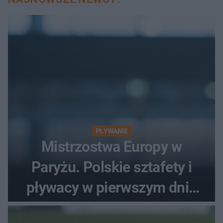
PŁYWANIE
Mistrzostwa Europy w
Paryżu. Polskie sztafety i
pływacy w pierwszym dniu
finałów