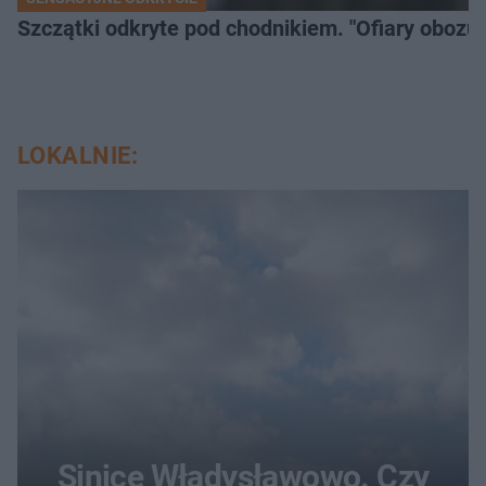
Szczątki odkryte pod chodnikiem. "Ofiary obozu 
LOKALNIE:
Sinice Władysławowo. Czy