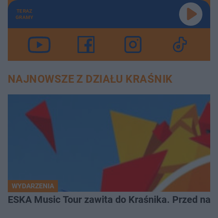
TERAZ
GRAMY
NAJNOWSZE Z DZIAŁU KRAŚNIK
WYDARZENIA
ESKA Music Tour zawita do Kraśnika. Przed nami