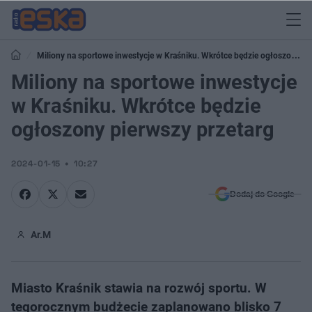
Miliony na sportowe inwestycje w Kraśniku. Wkrótce będzie ogłoszony
pierwszy przetarg
Miliony na sportowe inwestycje
w Kraśniku. Wkrótce będzie
ogłoszony pierwszy przetarg
2024-01-15
10:27
Dodaj do Google
Ar.M
​Miasto Kraśnik stawia na rozwój sportu. W
tegorocznym budżecie zaplanowano blisko 7