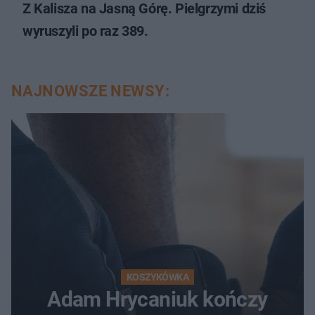
Z Kalisza na Jasną Górę. Pielgrzymi dziś
wyruszyli po raz 389.
NAJNOWSZE NEWSY:
KOSZYKÓWKA
Adam Hrycaniuk kończy