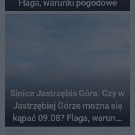
Flaga, warunki pogodowe
Sinice Jastrzębia Góra. Czy w
Jastrzębiej Górze można się
kąpać 09.08? Flaga, warunki
pogodowe