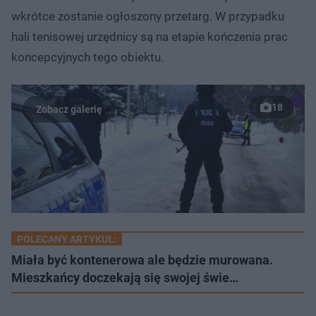
wkrótce zostanie ogłoszony przetarg. W przypadku
hali tenisowej urzędnicy są na etapie kończenia prac
koncepcyjnych tego obiektu.
18
POLECANY ARTYKUŁ:
Miała być kontenerowa ale będzie murowana.
Mieszkańcy doczekają się swojej świe…