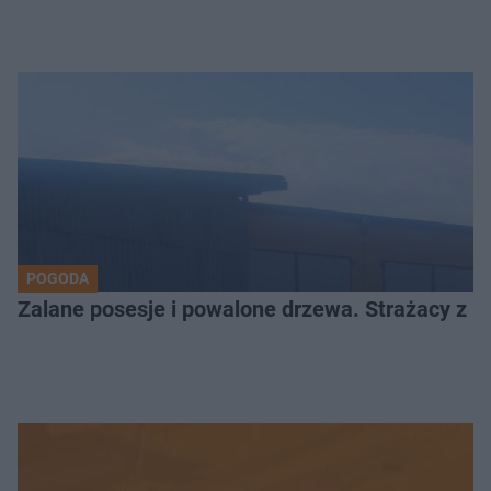
POGODA
Zalane posesje i powalone drzewa. Strażacy z Kr