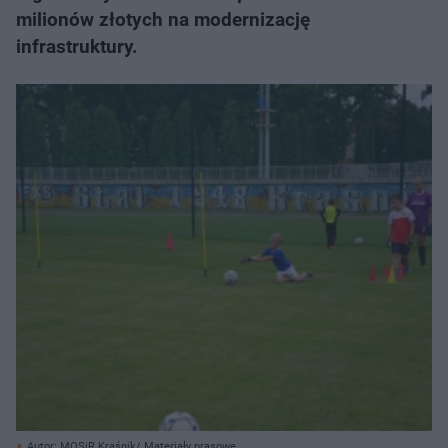
milionów złotych na modernizację
infrastruktury.
Autor: MOSiR Kraśnik/ Materiały prasowe