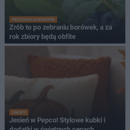
PIELĘGNACJA BORÓWKI
Zrób to po zebraniu borówek, a za
rok zbiory będą obfite
ZAKUPY
Jesień w Pepco! Stylowe kubki i
dodatki w świetnych cenach