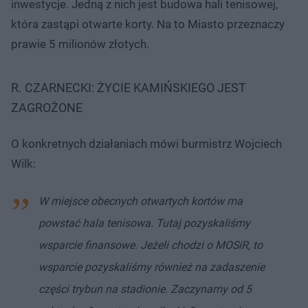
inwestycje. Jedną z nich jest budowa hali tenisowej,
która zastąpi otwarte korty. Na to Miasto przeznaczy
prawie 5 milionów złotych.
R. CZARNECKI: ŻYCIE KAMIŃSKIEGO JEST
ZAGROŻONE
O konkretnych działaniach mówi burmistrz Wojciech
Wilk:
W miejsce obecnych otwartych kortów ma
powstać hala tenisowa. Tutaj pozyskaliśmy
wsparcie finansowe. Jeżeli chodzi o MOSiR, to
wsparcie pozyskaliśmy również na zadaszenie
części trybun na stadionie. Zaczynamy od 5