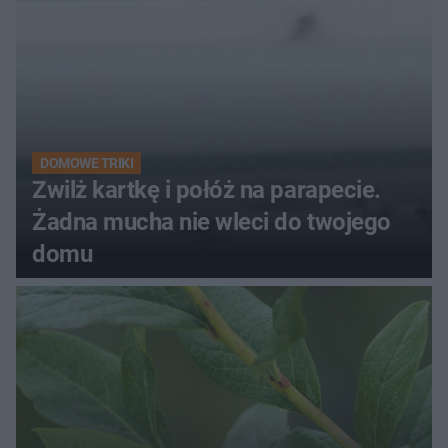
DOMOWE TRIKI
Zwilż kartkę i połóż na parapecie.
Żadna mucha nie wleci do twojego
domu