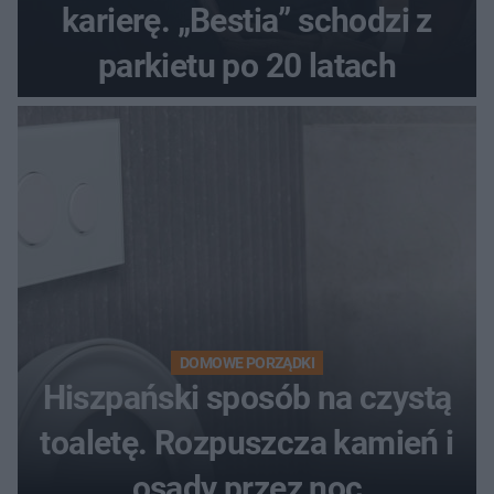
karierę. „Bestia” schodzi z
parkietu po 20 latach
DOMOWE PORZĄDKI
Hiszpański sposób na czystą
toaletę. Rozpuszcza kamień i
osady przez noc