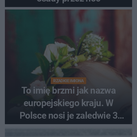
RZADKIE IMIONA
To imię brzmi jak nazwa
europejskiego kraju. W
Polsce nosi je zaledwie 3
kobiety