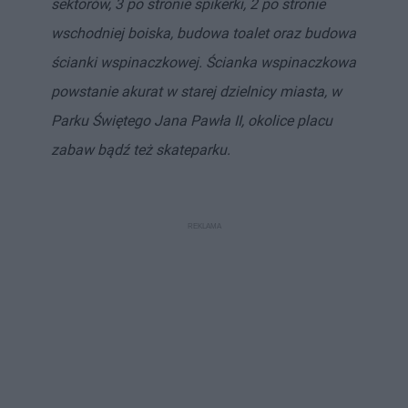
sektorów, 3 po stronie spikerki, 2 po stronie
wschodniej boiska, budowa toalet oraz budowa
ścianki wspinaczkowej. Ścianka wspinaczkowa
powstanie akurat w starej dzielnicy miasta, w
Parku Świętego Jana Pawła II, okolice placu
zabaw bądź też skateparku.