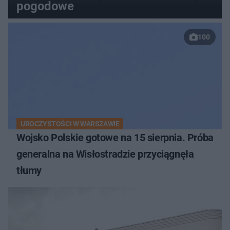
pogodowe
100
UROCZYSTOŚCI W WARSZAWIE
Wojsko Polskie gotowe na 15 sierpnia. Próba
generalna na Wisłostradzie przyciągnęła
tłumy