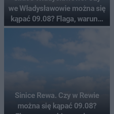
we Władysławowie można się
kąpać 09.08? Flaga, warunki
pogodowe
Sinice Rewa. Czy w Rewie
można się kąpać 09.08?