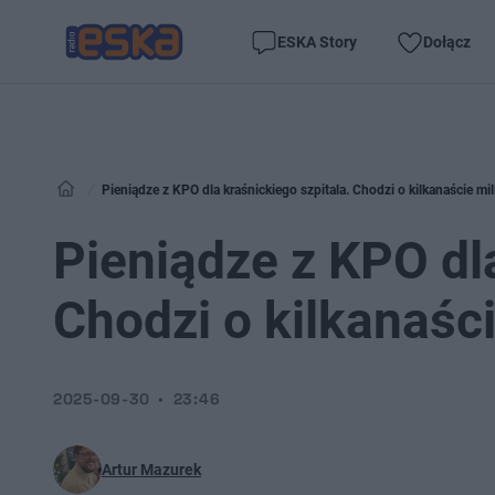
ESKA Story
Dołącz
Pieniądze z KPO dla kraśnickiego szpitala. Chodzi o kilkanaście mi
Pieniądze z KPO dla
Chodzi o kilkanaśc
2025-09-30
23:46
Artur Mazurek