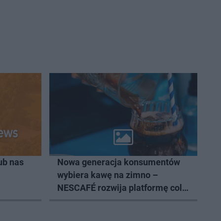
ub nas
Nowa generacja konsumentów
wybiera kawę na zimno –
NESCAFÉ rozwija platformę cold
coffee