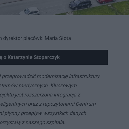
 dyrektor placówki Maria Słota
ę o Katarzynie Stoparczyk
ł przeprowadzić modernizację infrastruktury
systemów medycznych. Kluczowym
jektu jest rozszerzona integracja z
teligentnych oraz z repozytoriami Centrum
i płynny przepływ wszystkich danych
orzystają z naszego szpitala.