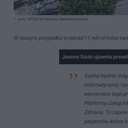
Autor: SPZOZ W Kraśniku/ Materiały prasowe
W naszym przypadku to ponad 11 mln zl mówi nam
Joanna Szulc ujawnia prawd
Szpital będzie móg
informatycznej i 
elementem tego pro
Platformą Usług In
Zdrowia. To zapewn
pacjentów, którzy k