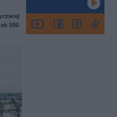
yczacej
 ok 500