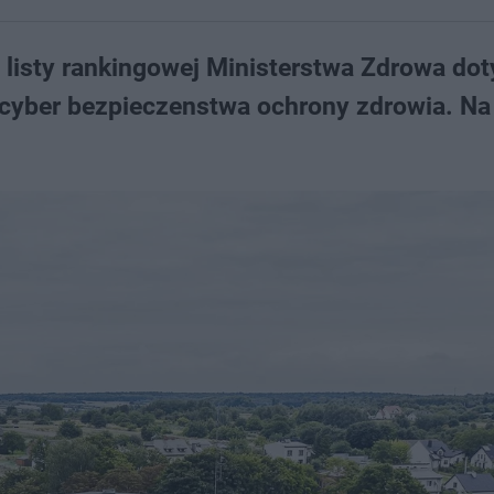
 listy rankingowej Ministerstwa Zdrowa dot
 i cyber bezpieczenstwa ochrony zdrowia. Na