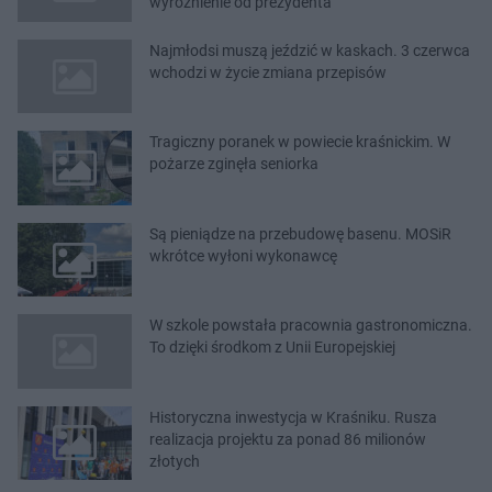
wyróżnienie od prezydenta
Najmłodsi muszą jeździć w kaskach. 3 czerwca
wchodzi w życie zmiana przepisów
Tragiczny poranek w powiecie kraśnickim. W
pożarze zginęła seniorka
Są pieniądze na przebudowę basenu. MOSiR
wkrótce wyłoni wykonawcę
W szkole powstała pracownia gastronomiczna.
To dzięki środkom z Unii Europejskiej
Historyczna inwestycja w Kraśniku. Rusza
realizacja projektu za ponad 86 milionów
złotych