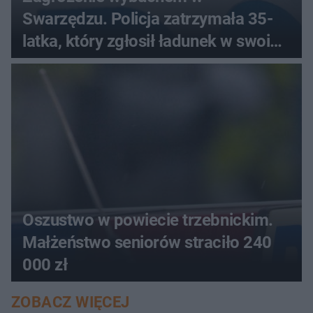
Swarzędzu. Policja zatrzymała 35-
latka, który zgłosił ładunek w swoim
aucie
Oszustwo w powiecie trzebnickim.
Małżeństwo seniorów straciło 240
000 zł
ZOBACZ WIĘCEJ