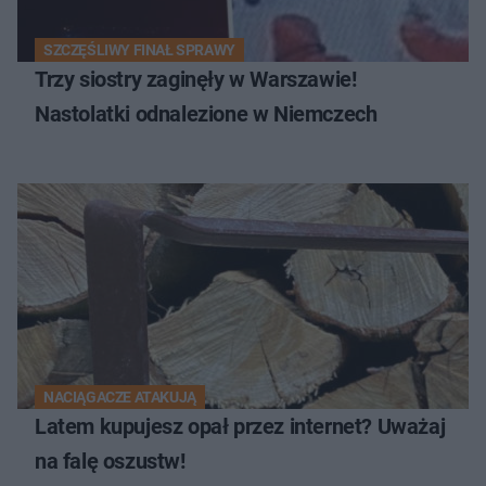
SZCZĘŚLIWY FINAŁ SPRAWY
Trzy siostry zaginęły w Warszawie!
Nastolatki odnalezione w Niemczech
NACIĄGACZE ATAKUJĄ
Latem kupujesz opał przez internet? Uważaj
na falę oszustw!