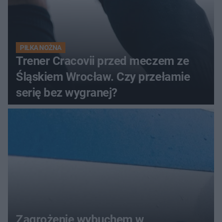
PIŁKA NOŻNA
Trener Cracovii przed meczem ze
Śląskiem Wrocław. Czy przełamie
serię bez wygranej?
Zagrożenie wybuchem w