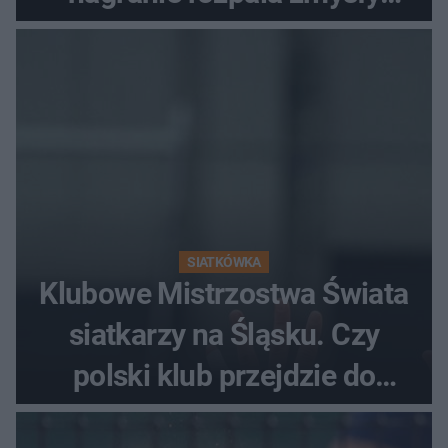
fanów
SIATKÓWKA
Klubowe Mistrzostwa Świata
siatkarzy na Śląsku. Czy
polski klub przejdzie do
historii