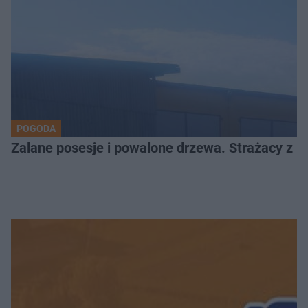
POGODA
Zalane posesje i powalone drzewa. Strażacy z Kr