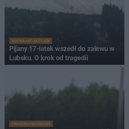
NOCNA AKCJA SŁUŻB
Pijany 17-latek wszedł do zalewu w
Lubsku. O krok od tragedii
TRAGEDIA NA DRODZE