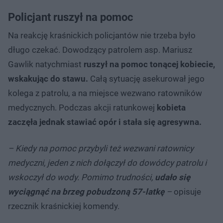
Policjant ruszył na pomoc
Na reakcję kraśnickich policjantów nie trzeba było
długo czekać. Dowodzący patrolem asp. Mariusz
Gawlik natychmiast
ruszył na pomoc tonącej kobiecie,
wskakując do stawu.
Całą sytuację asekurował jego
kolega z patrolu, a na miejsce wezwano ratowników
medycznych. Podczas akcji ratunkowej
kobieta
zaczęła jednak stawiać opór i stała się agresywna.
– Kiedy na pomoc przybyli też wezwani ratownicy
medyczni, jeden z nich dołączył do dowódcy patrolu i
wskoczył do wody. Pomimo trudności,
udało się
wyciągnąć na brzeg pobudzoną 57-latkę
–
opisuje
rzecznik kraśnickiej komendy.