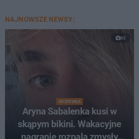
NAJNOWSZE NEWSY:
62
ROZRYWKA
Aryna Sabalenka kusi w
skąpym bikini. Wakacyjne
nagranie rozpala zmysły