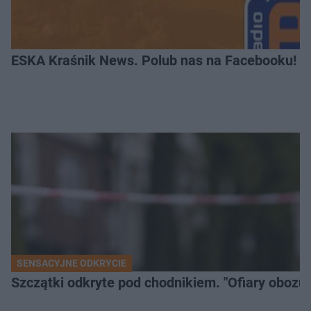
ESKA Kraśnik News. Polub nas na Facebooku!
SENSACYJNE ODKRYCIE
Szczątki odkryte pod chodnikiem. "Ofiary obozu 