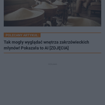
POLECANY ARTYKUŁ:
Tak mogły wyglądać wnętrza zakrzówieckich
młynów! Pokazała to AI [ZDJĘCIA]