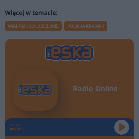
WIADOMOŚCI LUBELSKIE
POLICJA KRAŚNIK
Radio Online
TERAZ
GRAMY