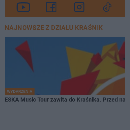
NAJNOWSZE Z DZIAŁU KRAŚNIK
WYDARZENIA
ESKA Music Tour zawita do Kraśnika. Przed nami