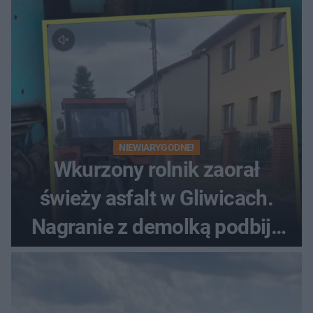
NIEWIARYGODNE!
Wkurzony rolnik zaorał
świeży asfalt w Gliwicach.
Nagranie z demolką podbija
sieć