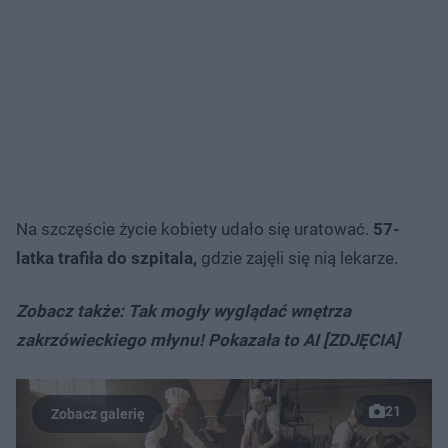
Na szczęście życie kobiety udało się uratować.
57-
latka trafiła do szpitala,
gdzie zajęli się nią lekarze.
Zobacz także: Tak mogły wyglądać wnętrza
zakrzówieckiego młynu! Pokazała to AI [ZDJĘCIA]
21