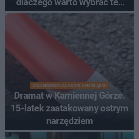
dlaczego warto wybrać ten
kierunek na urlop!
ATAK NOŻOWNIKA NA DOLNYM ŚLĄSKU
Dramat w Kamiennej Górze.
15-latek zaatakowany ostrym
narzędziem