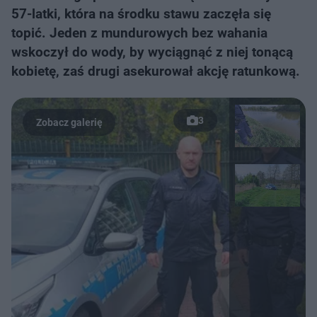
57-latki, która na środku stawu zaczęła się
topić. Jeden z mundurowych bez wahania
wskoczył do wody, by wyciągnąć z niej tonącą
kobietę, zaś drugi asekurował akcję ratunkową.
3