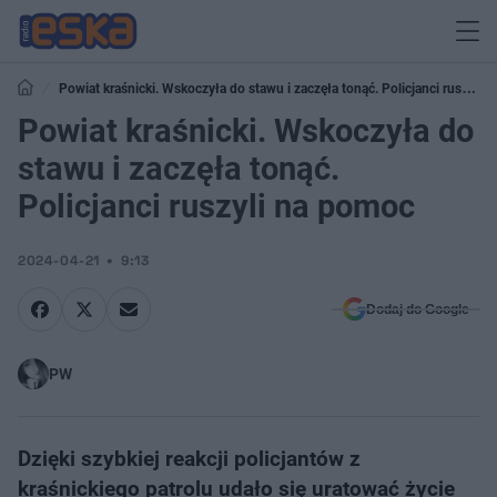
Powiat kraśnicki. Wskoczyła do stawu i zaczęła tonąć. Policjanci ruszyli
na pomoc
Powiat kraśnicki. Wskoczyła do
stawu i zaczęła tonąć.
Policjanci ruszyli na pomoc
2024-04-21
9:13
Dodaj do Google
PW
Dzięki szybkiej reakcji policjantów z
kraśnickiego patrolu udało się uratować życie