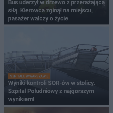
Bus uderzył w drzewo z przerażającą
siłą. Kierowca zginął na miejscu,
pasażer walczy o życie
SZPITALE W WARSZAWIE
Wyniki kontroli SOR-ów w stolicy.
Szpital Południowy z najgorszym
wynikiem!