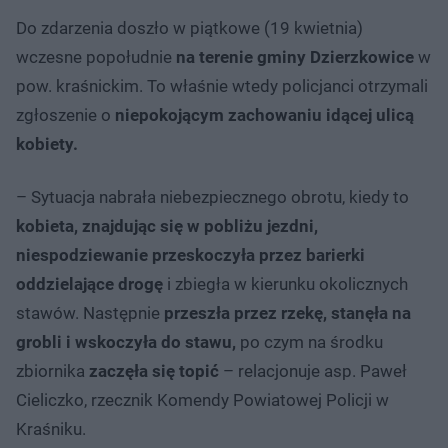
Do zdarzenia doszło w piątkowe (19 kwietnia)
wczesne popołudnie
na terenie gminy Dzierzkowice
w
pow. kraśnickim. To właśnie wtedy policjanci otrzymali
zgłoszenie o
niepokojącym zachowaniu idącej ulicą
kobiety.
– Sytuacja nabrała niebezpiecznego obrotu, kiedy to
kobieta, znajdując się w pobliżu jezdni,
niespodziewanie przeskoczyła przez barierki
oddzielające drogę
i zbiegła w kierunku okolicznych
stawów. Następnie
przeszła przez rzekę, stanęła na
grobli i wskoczyła do stawu,
po czym na środku
zbiornika
zaczęła się topić
– relacjonuje asp. Paweł
Cieliczko, rzecznik Komendy Powiatowej Policji w
Kraśniku.