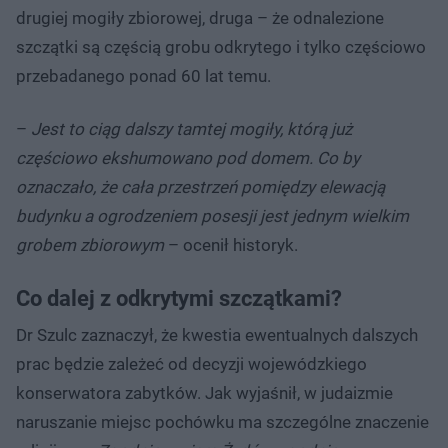
drugiej mogiły zbiorowej, druga – że odnalezione
szczątki są częścią grobu odkrytego i tylko częściowo
przebadanego ponad 60 lat temu.
–
Jest to ciąg dalszy tamtej mogiły, którą już
częściowo ekshumowano pod domem. Co by
oznaczało, że cała przestrzeń pomiędzy elewacją
budynku a ogrodzeniem posesji jest jednym wielkim
grobem zbiorowym
– ocenił historyk.
Co dalej z odkrytymi szczątkami?
Dr Szulc zaznaczył, że kwestia ewentualnych dalszych
prac będzie zależeć od decyzji wojewódzkiego
konserwatora zabytków. Jak wyjaśnił, w judaizmie
naruszanie miejsc pochówku ma szczególne znaczenie