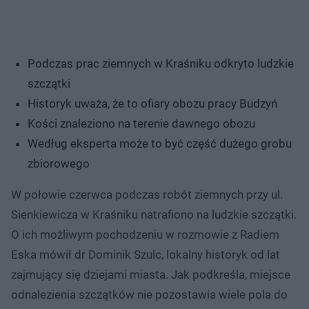
Podczas prac ziemnych w Kraśniku odkryto ludzkie
szczątki
Historyk uważa, że to ofiary obozu pracy Budzyń
Kości znaleziono na terenie dawnego obozu
Według eksperta może to być część dużego grobu
zbiorowego
W połowie czerwca podczas robót ziemnych przy ul.
Sienkiewicza w Kraśniku natrafiono na ludzkie szczątki.
O ich możliwym pochodzeniu w rozmowie z Radiem
Eska mówił dr Dominik Szulc, lokalny historyk od lat
zajmujący się dziejami miasta. Jak podkreśla, miejsce
odnalezienia szczątków nie pozostawia wiele pola do