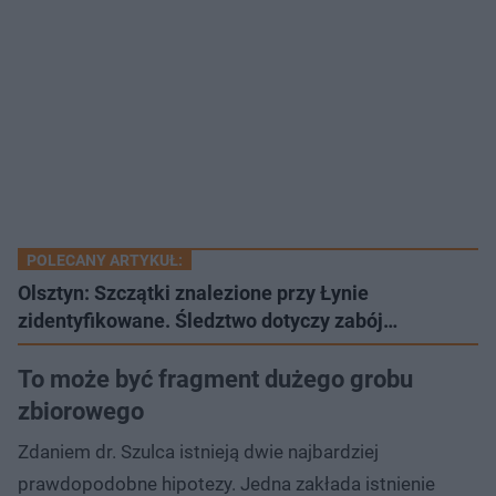
POLECANY ARTYKUŁ:
Olsztyn: Szczątki znalezione przy Łynie
zidentyfikowane. Śledztwo dotyczy zabój…
To może być fragment dużego grobu
zbiorowego
Zdaniem dr. Szulca istnieją dwie najbardziej
prawdopodobne hipotezy. Jedna zakłada istnienie