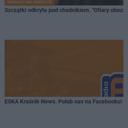
SENSACYJNE ODKRYCIE
Szczątki odkryte pod chodnikiem. "Ofiary obozu 
ESKA Kraśnik News. Polub nas na Facebooku!