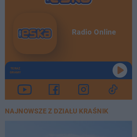
Radio Online
TERAZ
GRAMY
NAJNOWSZE Z DZIAŁU KRAŚNIK