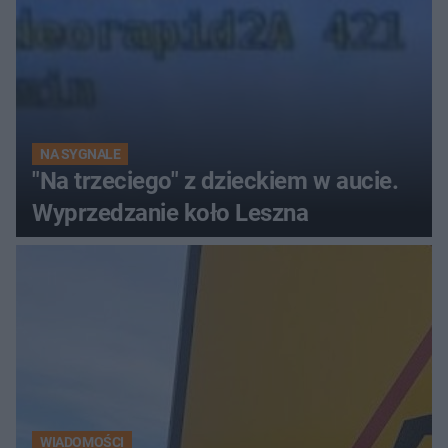
NA SYGNALE
"Na trzeciego" z dzieckiem w aucie.
Wyprzedzanie koło Leszna
WIADOMOŚCI