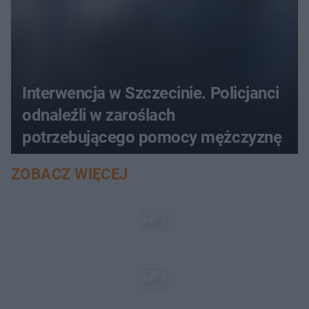
Interwencja w Szczecinie. Policjanci
odnaleźli w zaroślach
potrzebującego pomocy mężczyznę
ZOBACZ WIĘCEJ