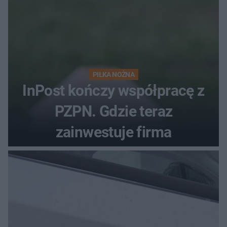
PIŁKA NOŻNA
InPost kończy współpracę z
PZPN. Gdzie teraz
zainwestuje firma