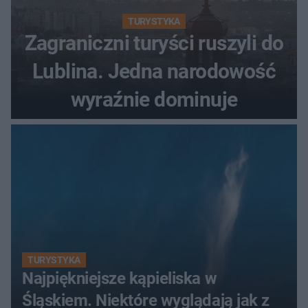
TURYSTYKA
Zagraniczni turyści ruszyli do
Lublina. Jedna narodowość
wyraźnie dominuje
TURYSTYKA
Najpiękniejsze kąpieliska w
Śląskiem. Niektóre wyglądają jak z