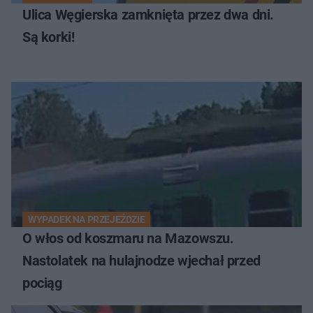
Ulica Węgierska zamknięta przez dwa dni.
Są korki!
WYPADEK NA PRZEJEŹDZIE
O włos od koszmaru na Mazowszu.
Nastolatek na hulajnodze wjechał przed
pociąg