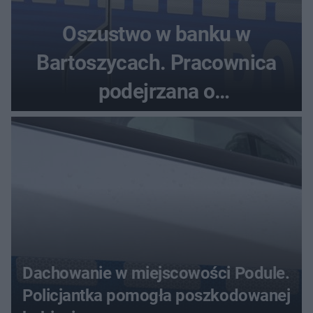
Oszustwo w banku w
Bartoszycach. Pracownica
podejrzana o
przywłaszczenie 470 000 zł
Dachowanie w miejscowości Podule.
Policjantka pomogła poszkodowanej