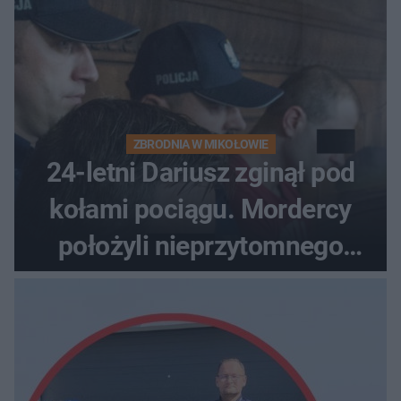
ZBRODNIA W MIKOŁOWIE
24-letni Dariusz zginął pod
kołami pociągu. Mordercy
położyli nieprzytomnego
studenta na torach