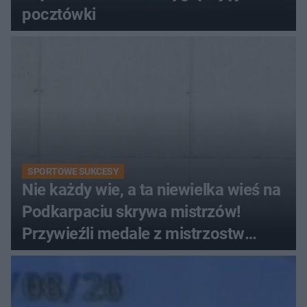
pocztówki
SPORTOWE SUKCESY
Nie każdy wie, a ta niewielka wieś na
Podkarpaciu skrywa mistrzów!
Przywieźli medale z mistrzostw
Europy