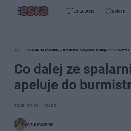
ESKA Story
Dołącz
Co dalej ze spalarnią w Kraśniku? Aktywista apeluje do burmistrza
Co dalej ze spalar
apeluje do burmist
2025-05-21
13:30
Artur Mazurek