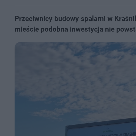
Przeciwnicy budowy spalarni w Kraśnik
mieście podobna inwestycja nie powsta