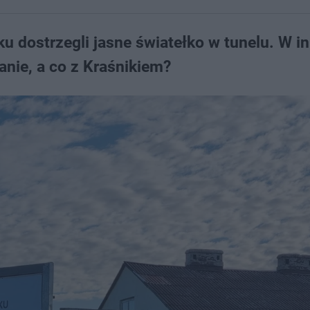
u dostrzegli jasne światełko w tunelu. W 
nie, a co z Kraśnikiem?