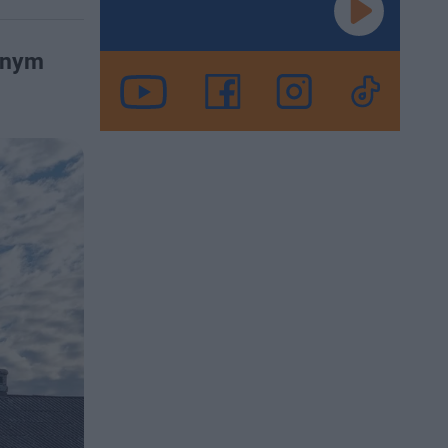
innym