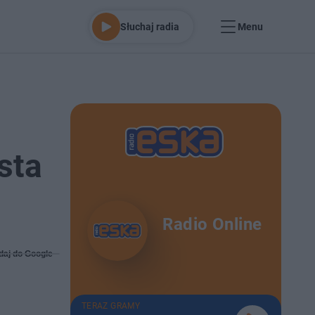
Słuchaj radia
Menu
sta
Radio Online
daj do Google
TERAZ GRAMY