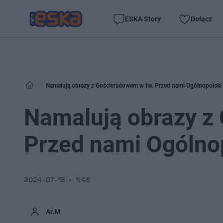
ESKA Story
Dołącz
Namalują obrazy z Gościeradowem w tle. Przed nami Ogólnopolski 
Namalują obrazy z
Przed nami Ogólnop
2024-07-18
1:45
Ar.M