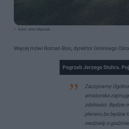
Autor: Artur Mazurek
Więcej mówi Roman Biss, dyrektor Gminnego Ośro
Pogrzeb Jerzego Stuhra. Poj
Zaczynamy Ogólnopo
amatorsko zajmując
zdolności. Będzie
pleneru bo będzie t
niedzielę o godzin