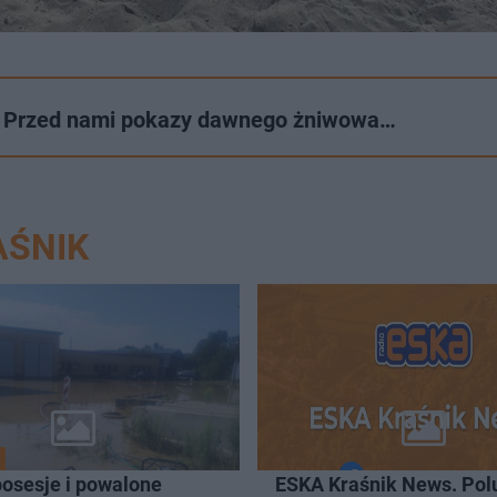
wsi. Przed nami pokazy dawnego żniwowa…
AŚNIK
posesje i powalone
ESKA Kraśnik News. Pol