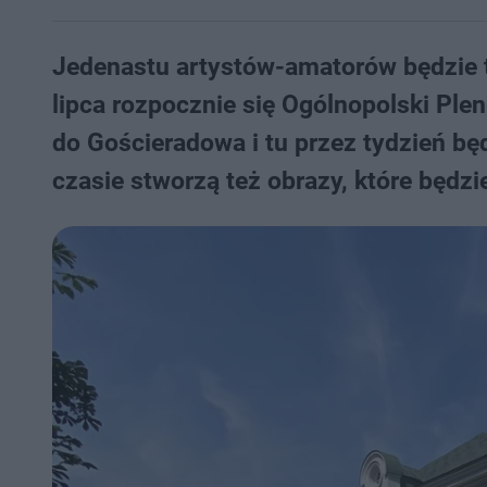
Jedenastu artystów-amatorów będzie t
lipca rozpocznie się Ogólnopolski Plen
do Gościeradowa i tu przez tydzień bę
czasie stworzą też obrazy, które będz