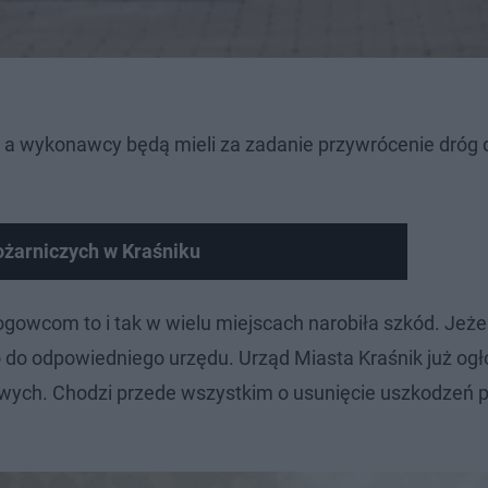
, a wykonawcy będą mieli za zadanie przywrócenie dróg 
ożarniczych w Kraśniku
gowcom to i tak w wielu miejscach narobiła szkód. Jeżel
o do odpowiedniego urzędu. Urząd Miasta Kraśnik już ogło
wych. Chodzi przede wszystkim o usunięcie uszkodzeń 