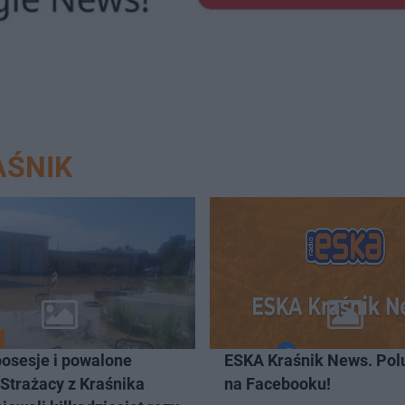
AŚNIK
posesje i powalone
ESKA Kraśnik News. Pol
Strażacy z Kraśnika
na Facebooku!