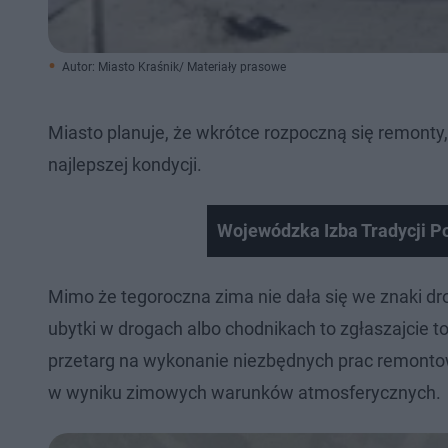
Autor: Miasto Kraśnik/ Materiały prasowe
Miasto planuje, że wkrótce rozpoczną się remonty
najlepszej kondycji.
Wojewódzka Izba Tradycji P
Mimo że tegoroczna zima nie dała się we znaki dro
ubytki w drogach albo chodnikach to zgłaszajcie t
przetarg na wykonanie niezbędnych prac remonto
w wyniku zimowych warunków atmosferycznych.