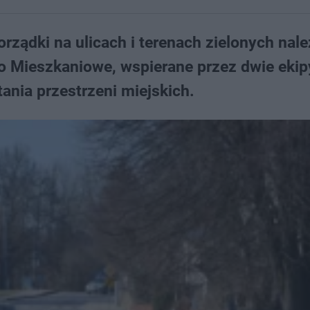
rządki na ulicach i terenach zielonych nal
wo Mieszkaniowe, wspierane przez dwie ekip
ania przestrzeni miejskich.