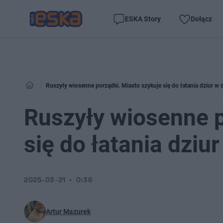
ESKA Story
Dołącz
Ruszyły wiosenne porządki. Miasto szykuje się do łatania dziur w
Ruszyły wiosenne p
się do łatania dziu
2025-03-21
0:36
Artur Mazurek