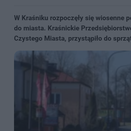
W Kraśniku rozpoczęły się wiosenne po
do miasta. Kraśnickie Przedsiębiorst
Czystego Miasta, przystąpiło do sprząt