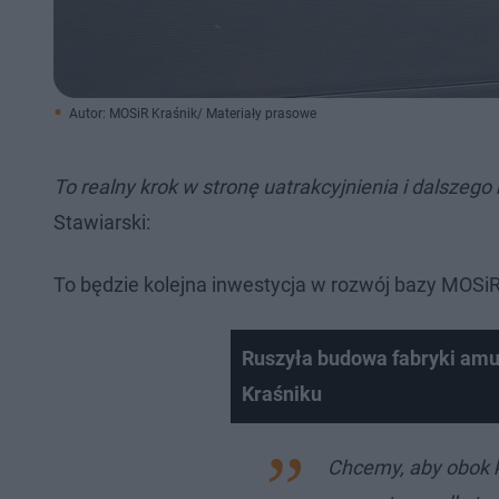
Autor: MOSiR Kraśnik/ Materiały prasowe
To realny krok w stronę uatrakcyjnienia i dalszeg
Stawiarski:
To będzie kolejna inwestycja w rozwój bazy MOSiR
Ruszyła budowa fabryki amu
Kraśniku
Chcemy, aby obok k