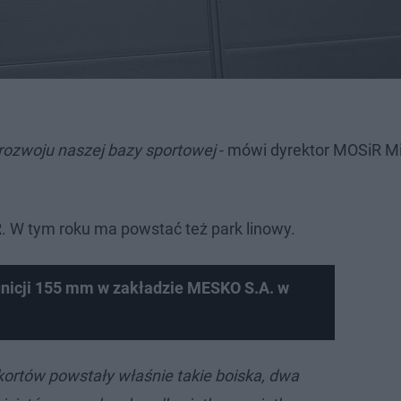
o rozwoju naszej bazy sportowej
- mówi dyrektor MOSiR M
. W tym roku ma powstać też park linowy.
nicji 155 mm w zakładzie MESKO S.A. w
ortów powstały właśnie takie boiska, dwa