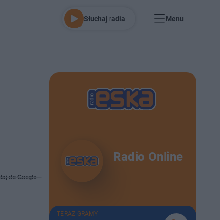
Słuchaj radia
Menu
Radio Online
daj do Google
TERAZ GRAMY