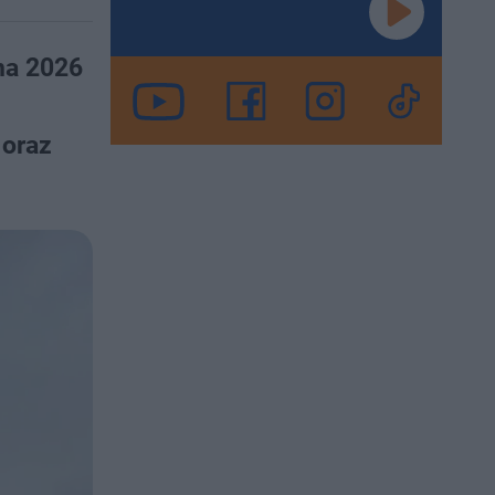
na 2026
 oraz